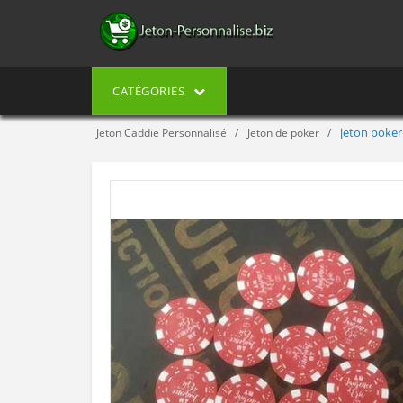
CATÉGORIES
jeton poker
Jeton Caddie Personnalisé
Jeton de poker