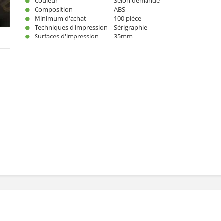
Couleur
Selon demande
Composition
ABS
Minimum d'achat
100 pièce
Techniques d'impression
Sérigraphie
Surfaces d'impression
35mm