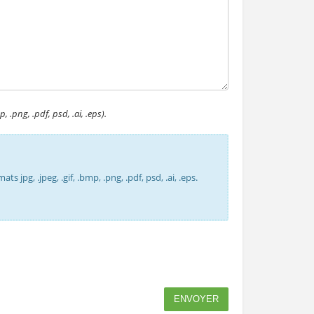
 .png, .pdf, psd, .ai, .eps).
jpg, .jpeg, .gif, .bmp, .png, .pdf, psd, .ai, .eps.
ENVOYER