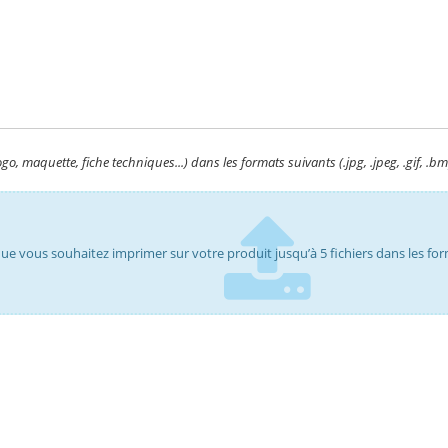
 maquette, fiche techniques...) dans les formats suivants (.jpg, .jpeg, .gif, .bmp,
que vous souhaitez imprimer sur votre produit jusqu’à 5 fichiers dans les formats 